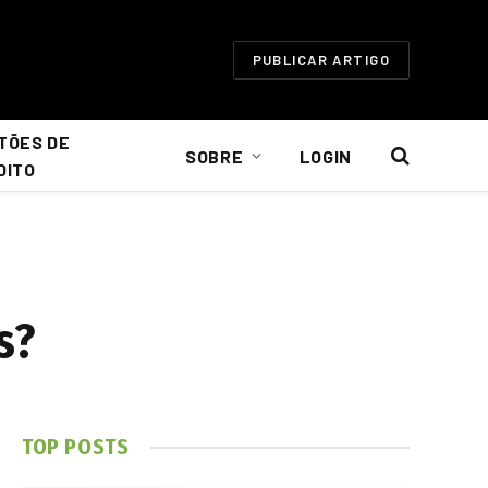
PUBLICAR ARTIGO
TÕES DE
SOBRE
LOGIN
DITO
s?
TOP POSTS