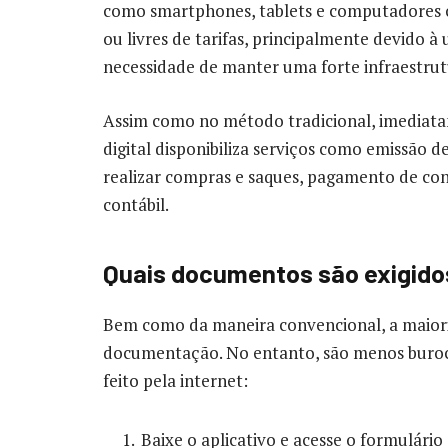
como smartphones, tablets e computadores co
ou livres de tarifas, principalmente devido à u
necessidade de manter uma forte infraestru
Assim como no método tradicional, imediata
digital disponibiliza serviços como emissão d
realizar compras e saques, pagamento de cont
contábil.
Quais documentos são exigidos
Bem como da maneira convencional, a maioria
documentação. No entanto, são menos burocr
feito pela internet:
Baixe o aplicativo e acesse o formulário