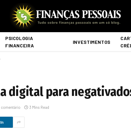
PSICOLOGIA
CAR
INVESTIMENTOS
FINANCEIRA
CRÉ
?
a digital para negativado
 comentário
3 Mins Read
In