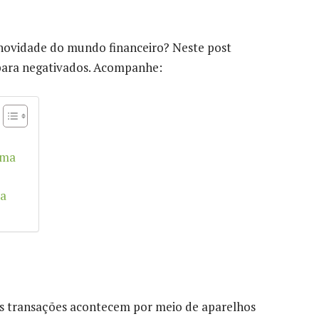
a novidade do mundo financeiro? Neste post
 para negativados. Acompanhe:
uma
ra
s transações acontecem por meio de aparelhos