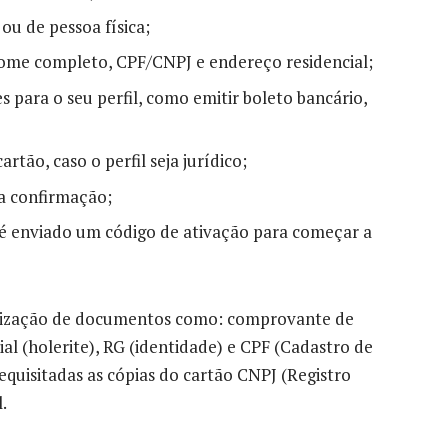
ou de pessoa física;
nome completo, CPF/CNPJ e endereço residencial;
 para o seu perfil, como emitir boleto bancário,
tão, caso o perfil seja jurídico;
ra confirmação;
 é enviado um código de ativação para começar a
italização de documentos como: comprovante de
l (holerite), RG (identidade) e CPF (Cadastro de
equisitadas as cópias do cartão CNPJ (Registro
.