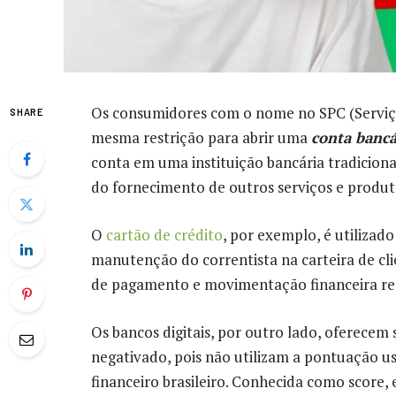
Os consumidores com o nome no SPC (Serviço
SHARE
mesma restrição para abrir uma
conta bancá
conta em uma instituição bancária tradicion
do fornecimento de outros serviços e produt
O
cartão de crédito
, por exemplo, é utilizado
manutenção do correntista na carteira de c
de pagamento e movimentação financeira re
Os bancos digitais, por outro lado, oferecem 
negativado, pois não utilizam a pontuação u
financeiro brasileiro. Conhecida como score,