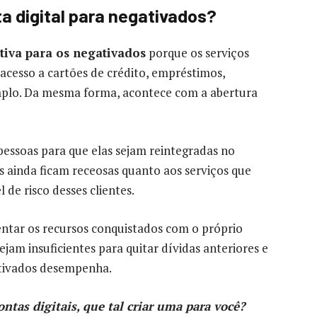
a digital para negativados?
tiva para os negativados
porque os serviços
 acesso a cartões de crédito, empréstimos,
mplo. Da mesma forma, acontece com a abertura
 pessoas para que elas sejam reintegradas no
es ainda ficam receosas quanto aos serviços que
 de risco desses clientes.
ntar os recursos conquistados com o próprio
jam insuficientes para quitar dívidas anteriores e
gativados desempenha.
tas digitais, que tal criar uma para você?