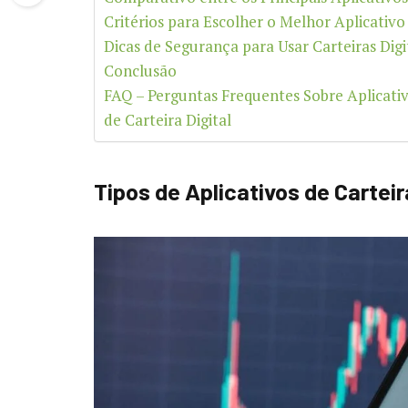
Critérios para Escolher o Melhor Aplicativo
Dicas de Segurança para Usar Carteiras Digi
Conclusão
FAQ – Perguntas Frequentes Sobre Aplicati
de Carteira Digital
Tipos de Aplicativos de Carteir