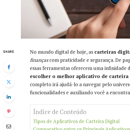
No mundo digital de hoje, as
carteiras digit
SHARE
finanças
com praticidade e segurança. De pag
essas ferramentas oferecem uma infinidade d
escolher o melhor aplicativo de carteira
completo irá ajudá-lo a navegar pelo universo
funcionalidades e auxiliando você a encontra
Índice de Conteúdo
Tipos de Aplicativos de Carteira Digital
Comparativo entre os Principais Aplicativos