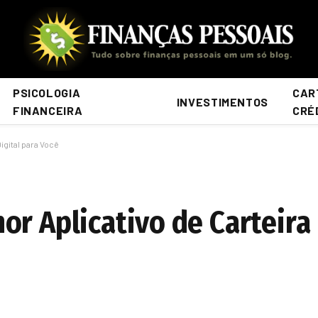
PSICOLOGIA
CAR
INVESTIMENTOS
FINANCEIRA
CRÉ
igital para Você
r Aplicativo de Carteira 