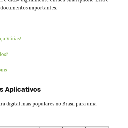
s documentos importantes.
ça Várias!
dos?
ins
s Aplicativos
ira digital mais populares no Brasil para uma