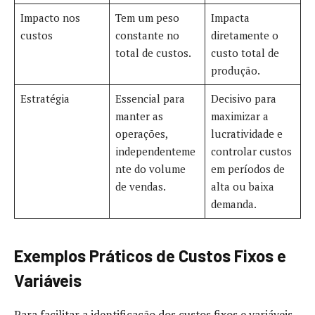
Impacto nos
Tem um peso
Impacta
custos
constante no
diretamente o
total de custos.
custo total de
produção.
Estratégia
Essencial para
Decisivo para
manter as
maximizar a
operações,
lucratividade e
independenteme
controlar custos
nte do volume
em períodos de
de vendas.
alta ou baixa
demanda.
Exemplos Práticos de Custos Fixos e
Variáveis
Para facilitar a identificação dos custos fixos e variáveis