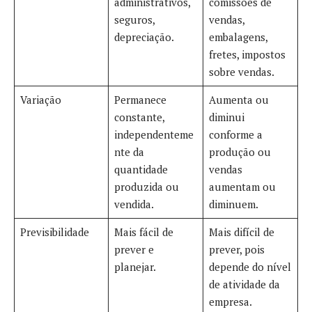
administrativos,
comissões de
seguros,
vendas,
depreciação.
embalagens,
fretes, impostos
sobre vendas.
Variação
Permanece
Aumenta ou
constante,
diminui
independenteme
conforme a
nte da
produção ou
quantidade
vendas
produzida ou
aumentam ou
vendida.
diminuem.
Previsibilidade
Mais fácil de
Mais difícil de
prever e
prever, pois
planejar.
depende do nível
de atividade da
empresa.