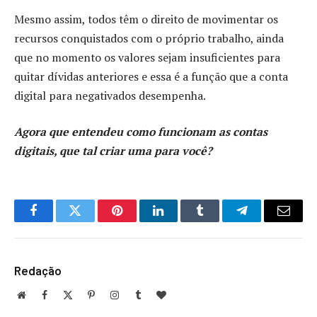
Mesmo assim, todos têm o direito de movimentar os
recursos conquistados com o próprio trabalho, ainda
que no momento os valores sejam insuficientes para
quitar dívidas anteriores e essa é a função que a conta
digital para negativados desempenha.
Agora que entendeu como funcionam as contas
digitais, que tal criar uma para você?
Facebook
Twitter
Pinterest
LinkedIn
Tumblr
Telegram
Email
Redação
Website
Facebook
X
Pinterest
Instagram
Tumblr
BlogLovin
(Twitter)