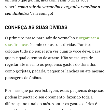
dinheiro que ganha, mas com essas 6 dicas você
saberá
como sair do vermelho e organizar melhor o
seu dinheiro
. Vem comigo!
CONHEÇA AS SUAS DÍVIDAS
O primeiro passo para sair do vermelho e
organizar a
suas finanças
é conhecer as suas dívidas. Por isso
coloque tudo no papel pra ver quanto você deve, para
quem e qual o tempo de atraso. Não se esqueça de
registar até mesmo os pequenos gastos do dia a dia,
como gorjetas, padaria, pequenos lanches ou até mesmo
passagens de ônibus.
Por mais que pareça bobagem, essas pequenas despesas
podem impactar o seu orçamento, fazendo toda a
diferença no final do mês. Anotar os gastos diários é