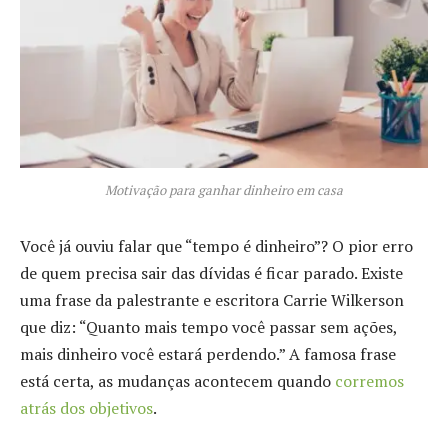
Motivação para ganhar dinheiro em casa
Você já ouviu falar que “tempo é dinheiro”? O pior erro
de quem precisa sair das dívidas é ficar parado. Existe
uma frase da palestrante e escritora Carrie Wilkerson
que diz: “Quanto mais tempo você passar sem ações,
mais dinheiro você estará perdendo.” A famosa frase
está certa, as mudanças acontecem quando
corremos
atrás dos objetivos
.