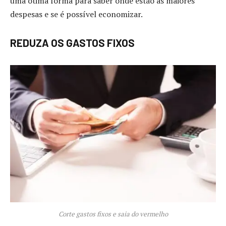
uma ótima forma para saber onde estão as maiores
despesas e se é possível economizar.
REDUZA OS GASTOS FIXOS
Corte gastos fixos e saia do vermelho