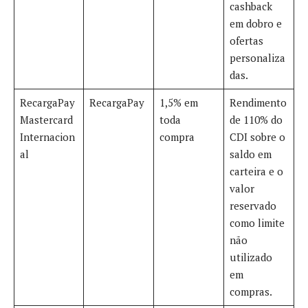
cashback
em dobro e
ofertas
personaliza
das
.
RecargaPay
RecargaPay
1,5% em
Rendimento
Mastercard
toda
de 110% do
Internacion
compra
CDI sobre o
al
saldo em
carteira e o
valor
reservado
como limite
não
utilizado
em
compras
.