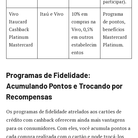
participar)
.
Vivo
Itaú e Vivo
10% em
Programa
Itaucard
compras na
de pontos,
Cashback
Vivo, 0,5%
benefícios
Platinum
em outros
Mastercard
Mastercard
estabelecim
Platinum.
entos
Programas de Fidelidade:
Acumulando Pontos e Trocando por
Recompensas
Os programas de fidelidade atrelados aos cartões de
crédito com cashback oferecem ainda mais vantagens
para os consumidores. Com eles, você acumula pontos a
cada compra realizada com o cartão e pode trocá-los