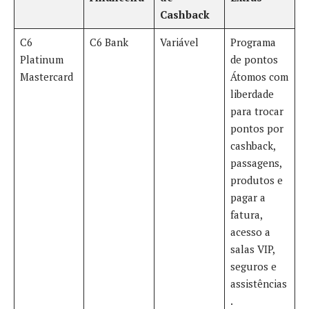
Cashback
C6
C6 Bank
Variável
Programa
Platinum
de pontos
Mastercard
Átomos com
liberdade
para trocar
pontos por
cashback,
passagens,
produtos e
pagar a
fatura,
acesso a
salas VIP,
seguros e
assistências
.